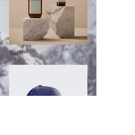
商品名
価格
￥85