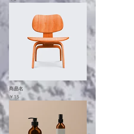
商品名
価格
￥15