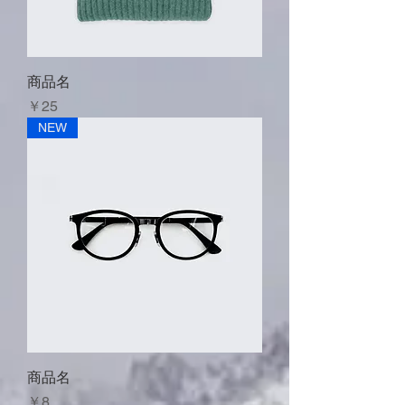
商品名
価格
￥25
NEW
商品名
価格
￥8