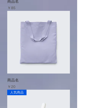
商品名
価格
￥85
商品名
価格
￥20
人気商品